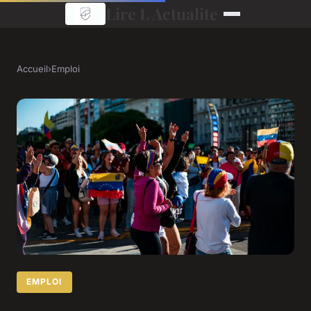
Lire L Actualite
Accueil
›
Emploi
EMPLOI