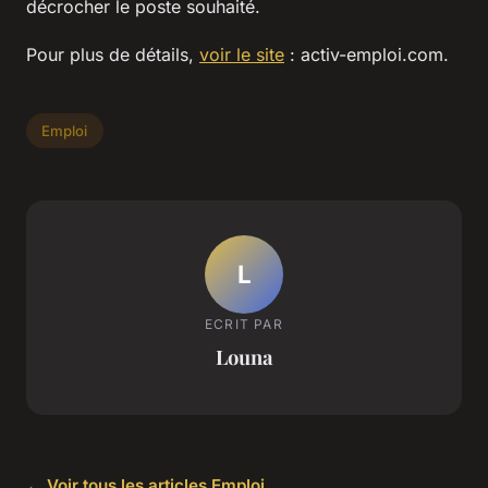
décrocher le poste souhaité.
Pour plus de détails,
voir le site
: activ-emploi.com.
Emploi
L
ECRIT PAR
Louna
← Voir tous les articles Emploi