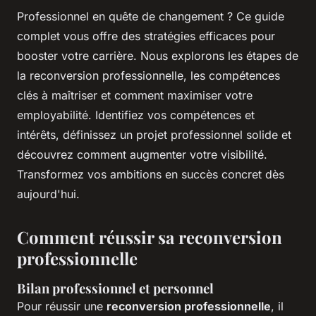
Professionnel en quête de changement ? Ce guide
complet vous offre des stratégies efficaces pour
booster votre carrière. Nous explorons les étapes de
la reconversion professionnelle, les compétences
clés à maîtriser et comment maximiser votre
employabilité. Identifiez vos compétences et
intérêts, définissez un projet professionnel solide et
découvrez comment augmenter votre visibilité.
Transformez vos ambitions en succès concret dès
aujourd'hui.
Comment réussir sa reconversion
professionnelle
Bilan professionnel et personnel
Pour réussir une
reconversion professionnelle
, il