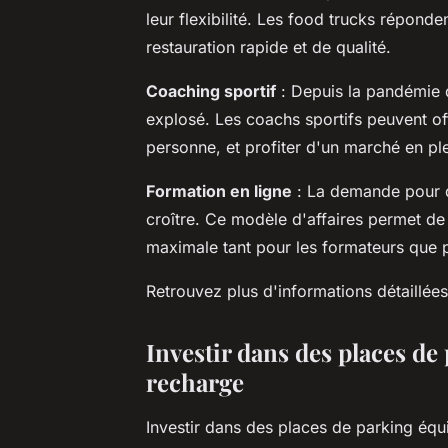
leur flexibilité. Les food trucks répon
restauration rapide et de qualité.
Coaching sportif
: Depuis la pandémie de
explosé. Les coachs sportifs peuvent off
personne, et profiter d'un marché en pl
Formation en ligne
: La demande pour d
croître. Ce modèle d'affaires permet de t
maximale tant pour les formateurs que 
Retrouvez plus d'informations détaillée
Investir dans des places de
recharge
Investir dans des places de parking éq