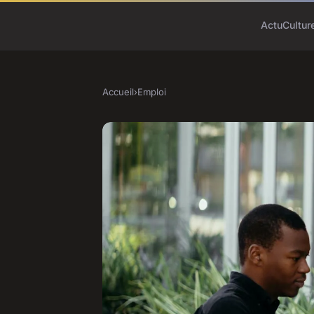
Actu
Cultur
Accueil
›
Emploi