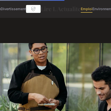
Lire L Actualite
e
Divertissement
Emploi
Environne