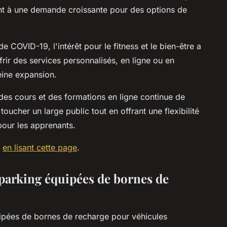
dent à une demande croissante pour des options de
 COVID-19, l'intérêt pour le fitness et le bien-être a
rir des services personnalisés, en ligne ou en
eine expansion.
es cours et des formations en ligne continue de
oucher un large public tout en offrant une flexibilité
pour les apprenants.
s
en lisant cette page
.
 parking équipées de bornes de
uipées de bornes de recharge pour véhicules