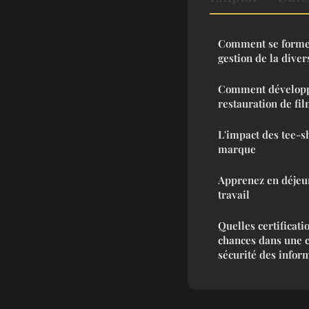
Comment se former
gestion de la divers
Comment développ
restauration de fil
L'impact des tee-sh
marque
Apprenez en déjeun
travail
Quelles certificat
chances dans une c
sécurité des infor