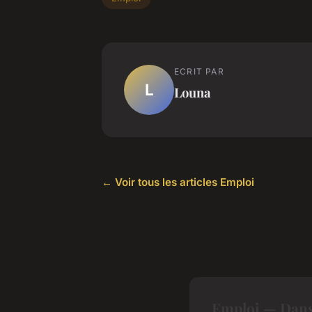
ECRIT PAR
L
Louna
← Voir tous les articles Emploi
Emploi — Dans