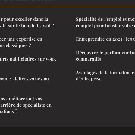
 pour exceller dans la
Spécialité de l'emploi et mé
ité sur le lieu de travail ?
complet pour booster votre 
er une expertise en
Entreprendre en 2025 : les 
ms classiques ?
Découvrez le perforateur bos
irts publicitaires sur votre
comparatifs
Avantages de la formation en
ant : ateliers variés au
d'entreprise
ions amélioreront vos
arrière de spécialiste en
mations ?