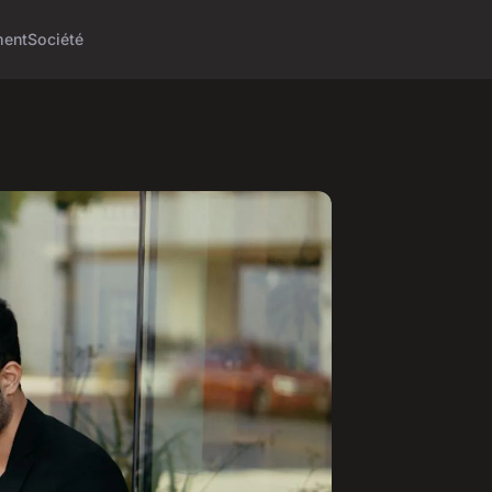
ment
Société