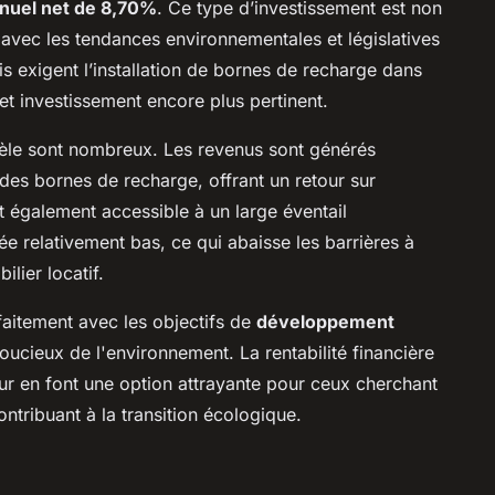
nuel net de 8,70%
. Ce type d’investissement est non
avec les tendances environnementales et législatives
ois exigent l’installation de bornes de recharge dans
cet investissement encore plus pertinent.
le sont nombreux. Les revenus sont générés
n des bornes de recharge, offrant un retour sur
t également accessible à un large éventail
ée relativement bas, ce qui abaisse les barrières à
ilier locatif.
faitement avec les objectifs de
développement
s soucieux de l'environnement. La rentabilité financière
ur en font une option attrayante pour ceux cherchant
contribuant à la transition écologique.