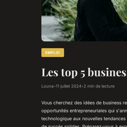
EMPLOI
Les top 5 busines
Louna
•
11 juillet 2024
•
2 min de lecture
Vous cherchez des idées de business re
opportunités entrepreneuriales qui s'an
technologique aux nouvelles tendances 
de succès solides. Préparez-vous à expl