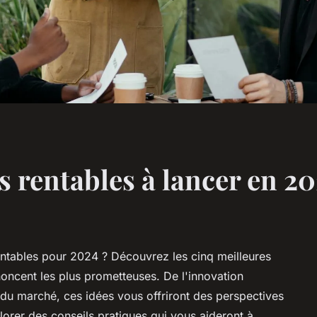
s rentables à lancer en 2
ntables pour 2024 ? Découvrez les cinq meilleures
noncent les plus prometteuses. De l'innovation
du marché, ces idées vous offriront des perspectives
orer des conseils pratiques qui vous aideront à