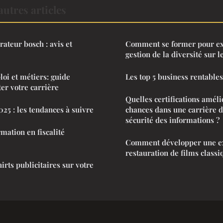
utres articles
ateur bosch : avis et
Comment se former pour exc
gestion de la diversité sur le
loi et métiers: guide
Les top 5 business rentables
er votre carrière
Quelles certifications améli
25 : les tendances à suivre
chances dans une carrière d
sécurité des informations ?
mation en fiscalité
Comment développer une ex
restauration de films classi
irts publicitaires sur votre