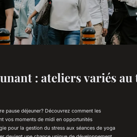
nant : ateliers variés au 
votre pause déjeuner? Découvrez comment les
nt vos moments de midi en opportunités
ogie pour la gestion du stress aux séances de yoga
uner devient une chance unique de développement