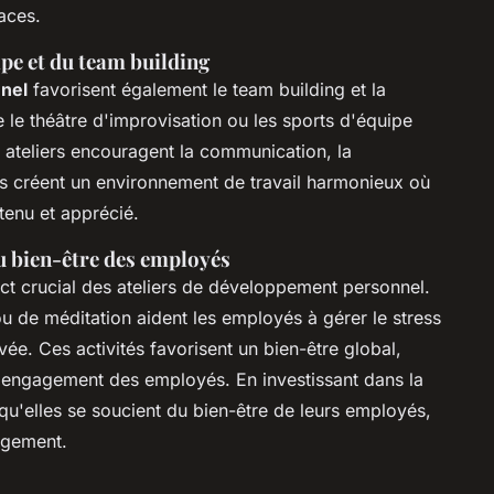
aces.
pe et du team building
nel
favorisent également le team building et la
le théâtre d'improvisation ou les sports d'équipe
s ateliers encouragent la communication, la
Ils créent un environnement de travail harmonieux où
enu et apprécié.
u bien-être des employés
ct crucial des ateliers de développement personnel.
 de méditation aident les employés à gérer le stress
ivée. Ces activités favorisent un bien-être global,
l'engagement des employés. En investissant dans la
qu'elles se soucient du bien-être de leurs employés,
gagement.