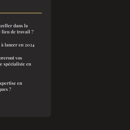
eller dans la
 lieu de travail ?
 à lancer en 2024
oreront vos
e spécialiste en
pertise en
ques ?