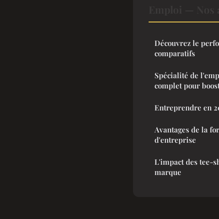
Emploi — Nos a
Découvrez le perfor
comparatifs
Spécialité de l'emp
complet pour boost
Entreprendre en 20
Avantages de la for
d'entreprise
L'impact des tee-sh
marque