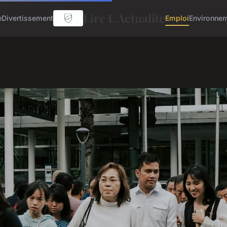
Lire L Actualite
e
Divertissement
Emploi
Environne