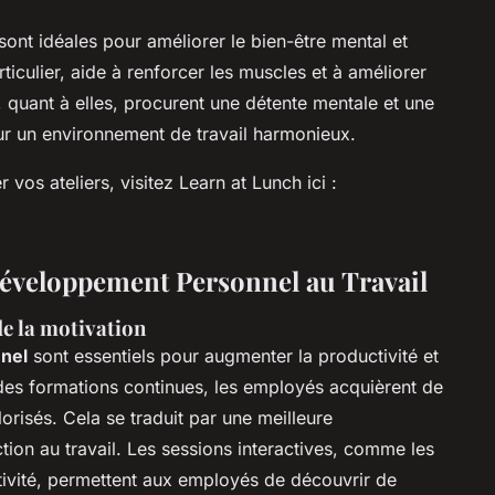
sont idéales pour améliorer le bien-être mental et
iculier, aide à renforcer les muscles et à améliorer
n, quant à elles, procurent une détente mentale et une
our un environnement de travail harmonieux.
 vos ateliers, visitez Learn at Lunch ici :
Développement Personnel au Travail
de la motivation
nel
sont essentiels pour augmenter la productivité et
des formations continues, les employés acquièrent de
risés. Cela se traduit par une meilleure
tion au travail. Les sessions interactives, comme les
tivité, permettent aux employés de découvrir de