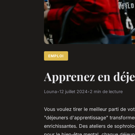
EMPLOI
Apprenez en déjeu
Louna
•
12 juillet 2024
•
2 min de lecture
Vous voulez tirer le meilleur parti de 
"déjeuners d'apprentissage" transforme
enrichissantes. Des ateliers de sophrol
pour le bien-être mental, chaque déje