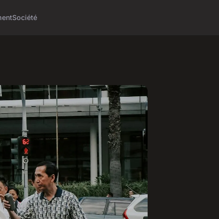
ment
Société