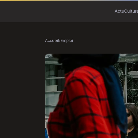
Actu
Cultur
Accueil
›
Emploi