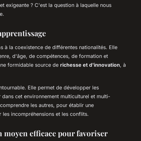
et exigeante ? C'est la question à laquelle nous
e.
apprentissage
s à la coexistence de différentes nationalités. Elle
enre, d'âge, de compétences, de formation et
 une formidable source de
richesse et d'innovation
, à
ontournable. Elle permet de développer les
dans cet environnement multiculturel et multi-
r comprendre les autres, pour établir une
 les incompréhensions et les conflits.
n moyen efficace pour favoriser