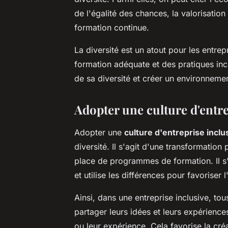
de l'égalité des chances, la valorisatio
formation continue.
La diversité est un atout pour les entrep
formation adéquate et des pratiques inclu
de sa diversité et créer un environnemen
Adopter une culture d'entre
Adopter une
culture d'entreprise inclu
diversité. Il s'agit d'une transformatio
place de programmes de formation. Il s'a
et utilise les différences pour favoriser
Ainsi, dans une entreprise inclusive, t
partager leurs idées et leurs expériences
ou leur expérience. Cela favorise la créat