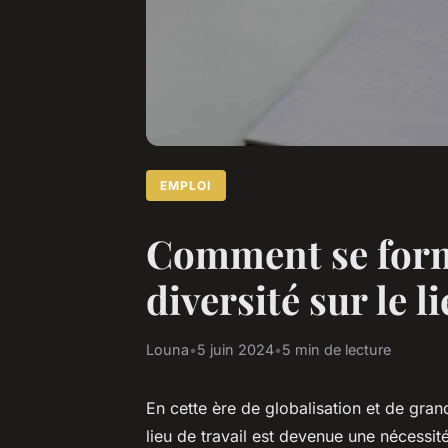
EMPLOI
Comment se forme
diversité sur le l
Louna
•
5 juin 2024
•
5 min de lecture
En cette ère de globalisation et de gran
lieu de travail est devenue une nécessi