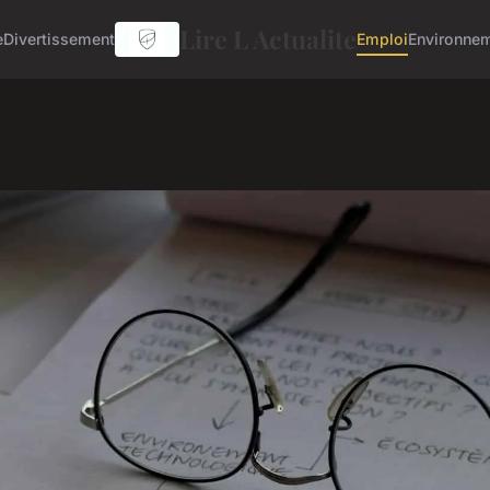
Lire L Actualite
e
Divertissement
Emploi
Environne