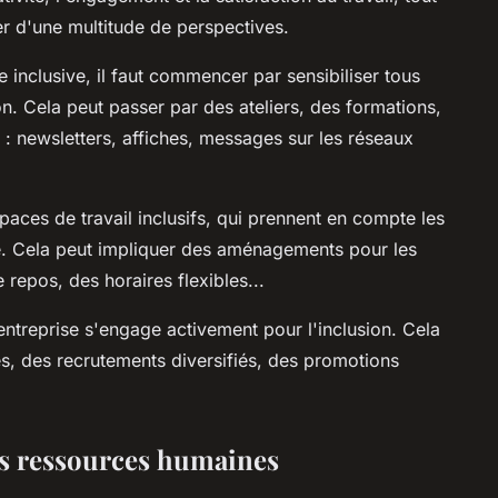
er d'une multitude de perspectives.
 inclusive, il faut commencer par sensibiliser tous
ion. Cela peut passer par des ateliers, des formations,
 : newsletters, affiches, messages sur les réseaux
paces de travail inclusifs, qui prennent en compte les
. Cela peut impliquer des aménagements pour les
epos, des horaires flexibles...
 l'entreprise s'engage activement pour l'inclusion. Cela
rés, des recrutements diversifiés, des promotions
les ressources humaines