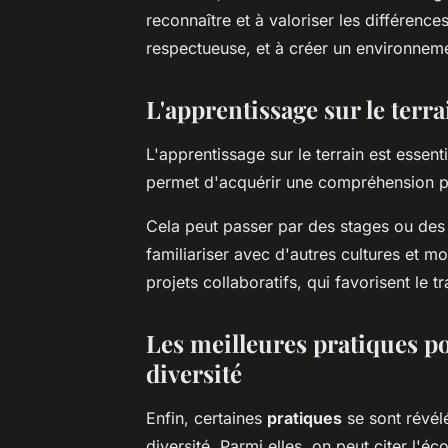
reconnaître et à valoriser les différenc
respectueuse, et à créer un environnement
L'apprentissage sur le terr
L'apprentissage sur le terrain est essenti
permet d'acquérir une compréhension pro
Cela peut passer par des stages ou des 
familiariser avec d'autres cultures et m
projets collaboratifs, qui favorisent le t
Les meilleures pratiques po
diversité
Enfin, certaines
pratiques
se sont révélé
diversité. Parmi elles, on peut citer l'é