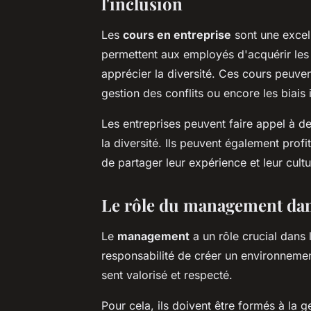
l'inclusion
Les
cours en entreprise
sont une excell
permettent aux employés d'acquérir le
apprécier la diversité. Ces cours peuvent 
gestion des conflits ou encore les biais 
Les entreprises peuvent faire appel à d
la diversité. Ils peuvent également prof
de partager leur expérience et leur cult
Le rôle du management dans
Le
management
a un rôle crucial dans 
responsabilité de créer un environnemen
sent valorisé et respecté.
Pour cela, ils doivent être formés à la g