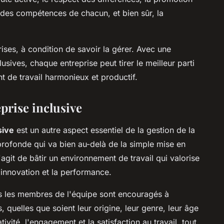
n des compétences de chacun, et bien sûr, la
rises, à condition de savoir la gérer. Avec une
sives, chaque entreprise peut tirer le meilleur parti
t de travail harmonieux et productif.
prise inclusive
sive
est un autre aspect essentiel de la gestion de la
n profonde qui va bien au-delà de la simple mise en
git de bâtir un environnement de travail qui valorise
 l'innovation et la performance.
ous les membres de l'équipe sont encouragés à
, quelles que soient leur origine, leur genre, leur âge
ivité, l'engagement et la satisfaction au travail, tout