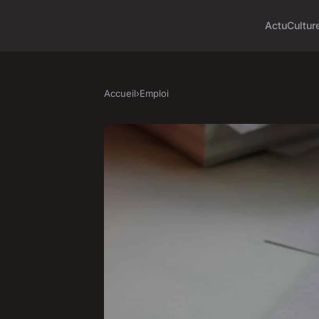
Actu
Cultur
Accueil
›
Emploi