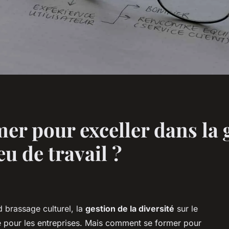
r pour exceller dans la g
ieu de travail ?
d brassage culturel, la
gestion de la diversité
sur le
té pour les entreprises. Mais comment se former pour