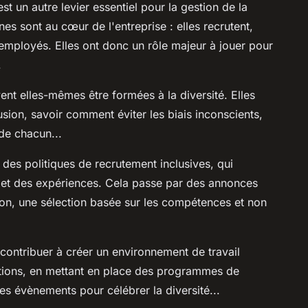
st un autre levier essentiel pour la gestion de la
nes sont au cœur de l'entreprise : elles recrutent,
employés. Elles ont donc un rôle majeur à jouer pour
.
ent elles-mêmes être formées à la diversité. Elles
sion, savoir comment éviter les biais inconscients,
de chacun...
des politiques de recrutement inclusives, qui
s et des expériences. Cela passe par des annonces
tion, une sélection basée sur les compétences et non
contribuer à créer un environnement de travail
omotions, en mettant en place des programmes de
des évènements pour célébrer la diversité...