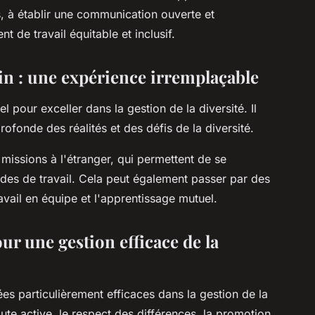
es, à établir une communication ouverte et
 de travail équitable et inclusif.
ain : une expérience irremplaçable
el pour exceller dans la gestion de la diversité. Il
fonde des réalités et des défis de la diversité.
missions à l'étranger, qui permettent de se
odes de travail. Cela peut également passer par des
ravail en équipe et l'apprentissage mutuel.
ur une gestion efficace de la
es particulièrement efficaces dans la gestion de la
coute active, le respect des différences, la promotion