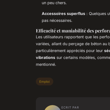
un peu chers.
Accessoires superflus
: Quelques ut
pas nécessaires.
Efficacité et maniabilité des perfor
Les utilisateurs rapportent que les perf
variées, allant du perçage de béton au
particulièrement appréciés pour leur
sé
vibrations
sur certains modèles, comme 
mentionné.
Emploi
ECRIT PAR