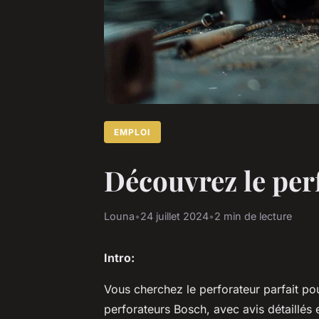
EMPLOI
Découvrez le perf
Louna
•
24 juillet 2024
•
2 min de lecture
Intro:
Vous cherchez le perforateur parfait p
perforateurs Bosch, avec avis détaillés