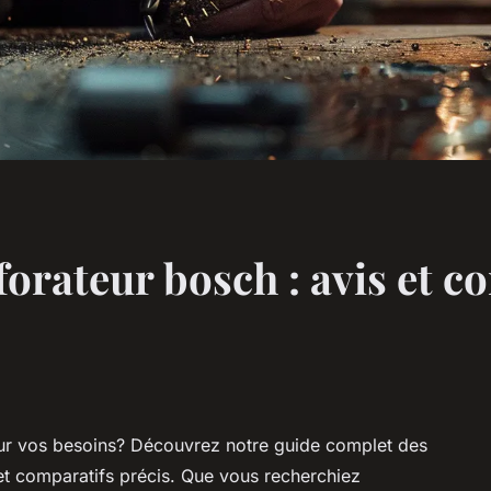
orateur bosch : avis et c
our vos besoins? Découvrez notre guide complet des
 et comparatifs précis. Que vous recherchiez