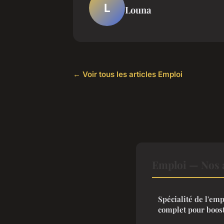
L
Louna
← Voir tous les articles Emploi
Emploi — Nos a
Spécialité de l'emp
complet pour boost