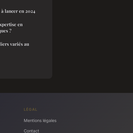
 à lancer en 2024
pertise en
ques ?
iers variés au
LÉGAL
Mentions légales
Contact