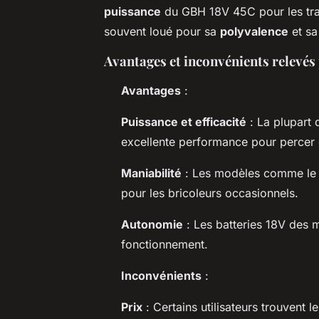
puissance
du GBH 18V 45C pour les tra
souvent loué pour sa
polyvalence
et s
Avantages et inconvénients relevés 
Avantages
:
Puissance et efficacité
: La plupart
excellente performance pour percer 
Maniabilité
: Les modèles comme le G
pour les bricoleurs occasionnels.
Autonomie
: Les batteries 18V des 
fonctionnement.
Inconvénients
:
Prix
: Certains utilisateurs trouven