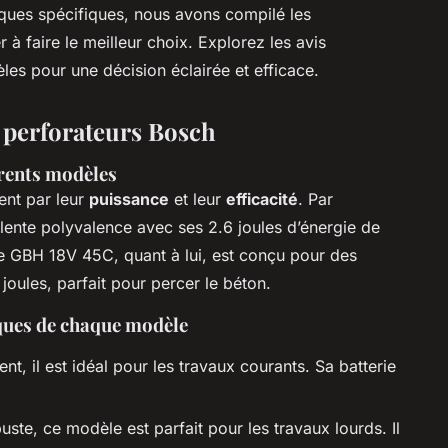
iques spécifiques, nous avons compilé les
 à faire le meilleur choix. Explorez les avis
èles pour une décision éclairée et efficace.
 perforateurs Bosch
érents modèles
ent par leur
puissance
et leur
efficacité
. Par
lente polyvalence avec ses 2.6 joules d’énergie de
Le GBH 18V 45C, quant à lui, est conçu pour des
joules, parfait pour percer le béton.
iques de chaque modèle
ent, il est idéal pour les travaux courants. Sa batterie
buste, ce modèle est parfait pour les travaux lourds. Il