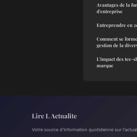
Avantages de la for
d'entreprise
Entreprendre en 20
Comment se former
gestion de la divers
L'impact des tee-sh
marque
Lire L Actualite
Votre source d'information quotidienne sur l'actual