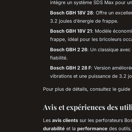
intègre un système SDS Max pour une
Bosch GBH 18V 28
: Offre un excell
3.2 joules d’énergie de frappe.
Bosch GBH 18V 21
: Modèle économiq
frappe, idéal pour les bricoleurs occ
Bosch GBH 2 26
: Un classique avec
fiabilité.
Bosch GBH 2 28 F
: Version amélior
vibrations et une puissance de 3.2 jo
Pour plus de détails, consultez le guid
Avis et expériences des util
Les
avis clients
sur les perforateurs Bos
durabilité
et la
performance
des outils.