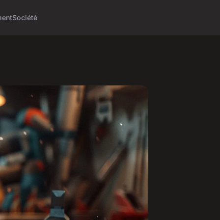
ment
Société