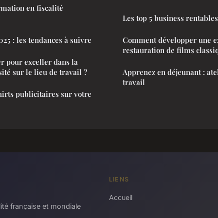
mation en fiscalité
Les top 5 business rentables
25 : les tendances à suivre
Comment développer une ex
restauration de films classi
 pour exceller dans la
ité sur le lieu de travail ?
Apprenez en déjeunant : atel
travail
irts publicitaires sur votre
LIENS
Accueil
ité française et mondiale