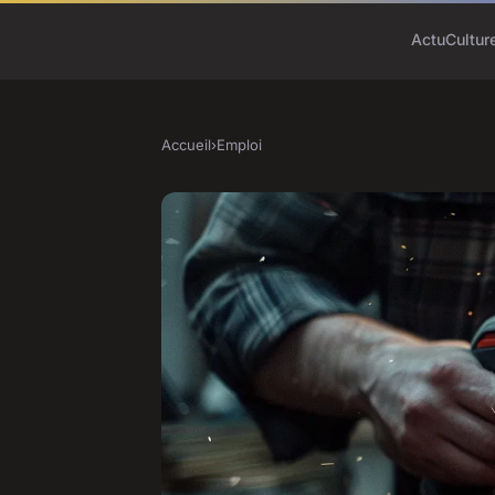
Actu
Cultur
Accueil
›
Emploi