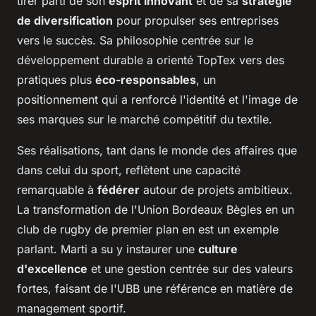
tirer parti de son
esprit innovant
et de sa
stratégie
de diversification
pour propulser ses entreprises
vers le succès. Sa philosophie centrée sur le
développement durable a orienté TopTex vers des
pratiques plus
éco-responsables
, un
positionnement qui a renforcé l'identité et l'image de
ses marques sur le marché compétitif du textile.
Ses réalisations, tant dans le monde des affaires que
dans celui du sport, reflètent une capacité
remarquable à
fédérer
autour de projets ambitieux.
La transformation de l'Union Bordeaux Bègles en un
club de rugby de premier plan en est un exemple
parlant. Marti a su y instaurer une
culture
d'excellence
et une gestion centrée sur des valeurs
fortes, faisant de l'UBB une référence en matière de
management sportif.