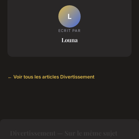
L
ECRIT PAR
Louna
← Voir tous les articles Divertissement
Divertissement — Sur le même sujet