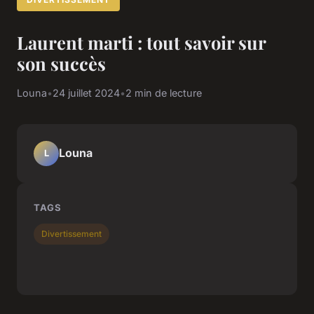
Laurent marti : tout savoir sur
son succès
Louna
•
24 juillet 2024
•
2 min de lecture
Louna
L
TAGS
Divertissement