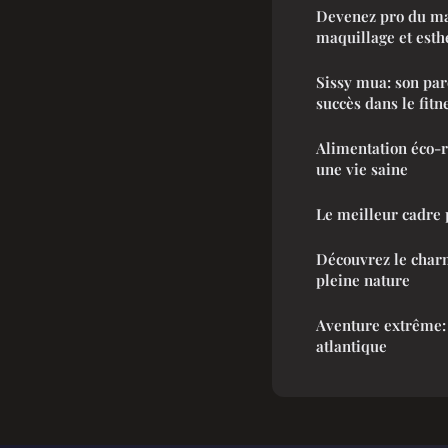
Devenez pro du maq
maquillage et esth
Sissy mua: son par
succès dans le fitn
Alimentation éco-r
une vie saine
Le meilleur cadre 
Découvrez le char
pleine nature
Aventure extrême:
atlantique