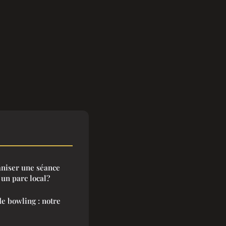
aniser une séance
 un parc local?
e bowling : notre