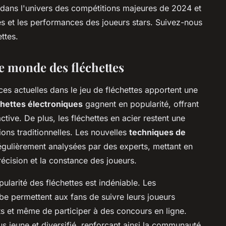
 dans l'univers des compétitions majeures de 2024 et
s et les performances des joueurs stars. Suivez-nous
ettes.
e monde des fléchettes
ces actuelles dans le jeu de fléchettes apportent une
chettes électroniques
gagnent en popularité, offrant
tive. De plus, les fléchettes en acier restent une
ons traditionnelles. Les nouvelles
techniques de
égulièrement analysées par des experts, mettant en
écision et la constance des joueurs.
pularité des fléchettes est indéniable. Les
 permettent aux fans de suivre leurs joueurs
s et même de participer à des concours en ligne.
plus jeune et diversifié, renforçant ainsi la communauté