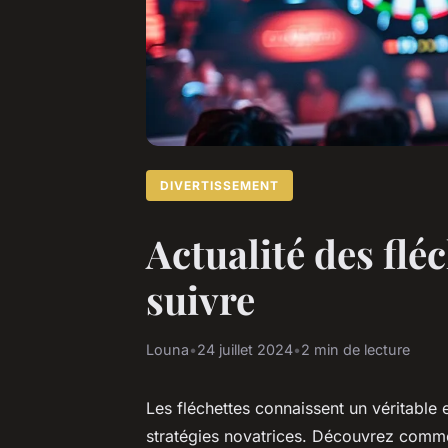
DIVERTISSEMENT
Actualité des flé
suivre
Louna
•
24 juillet 2024
•
2 min de lecture
Les fléchettes connaissent un véritable 
stratégies novatrices. Découvrez commen