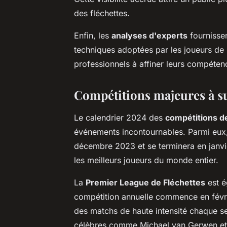
des fléchettes.
Enfin, les
analyses d'experts
fournissen
techniques adoptées par les joueurs de 
professionnels à affiner leurs compétenc
Compétitions majeures à s
Le calendrier 2024 des
compétitions de
événements incontournables. Parmi eux
décembre 2023 et se terminera en janvier
les meilleurs joueurs du monde entier.
La
Premier League de Fléchettes
est é
compétition annuelle commence en févrie
des matchs de haute intensité chaque s
célèbres comme Michael van Gerwen et P