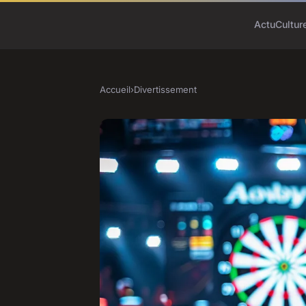
Actu
Cultur
Accueil
›
Divertissement