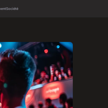
ment
Société