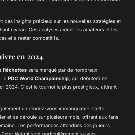
t des insights précieux sur les nouvelles stratégies et
haut niveau. Ces analyses aident les amateurs et les
es et à rester compétitifs.
uivre en 2024
 fléchettes
sera marqué par de nombreux
, le
PDC World Championship
, qui débutera en
 2024. C'est le tournoi le plus prestigieux, attirant
galement un rendez-vous immanquable. Cette
r et se déroule sur plusieurs mois, offrant aux fans
emaine. Les performances attendues des joueurs
eter Wright sont particulièrement suivies.