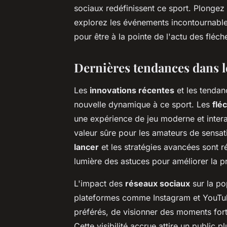
sociaux redéfinissent ce sport. Plongez
explorez les événements incontournable
pour être à la pointe de l'actu des fléch
Dernières tendances dans l
Les
innovations récentes
et les tendan
nouvelle dynamique à ce sport. Les
flé
une expérience de jeu moderne et interac
valeur sûre pour les amateurs de sensati
lancer
et les stratégies avancées sont r
lumière des astuces pour améliorer la pr
L'impact des
réseaux sociaux
sur la po
plateformes comme Instagram et YouTube
préférés, de visionner des moments fort
Cette visibilité accrue attire un public 