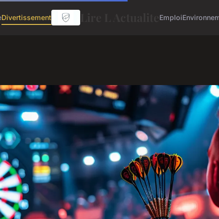
Lire L Actualite
e
Divertissement
Emploi
Environne