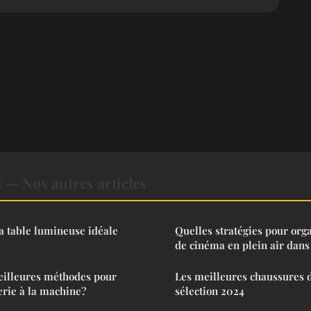
 — Nos autres articles
a table lumineuse idéale
Quelles stratégies pour org
de cinéma en plein air dans
eilleures méthodes pour
Les meilleures chaussures d
rie à la machine?
sélection 2024