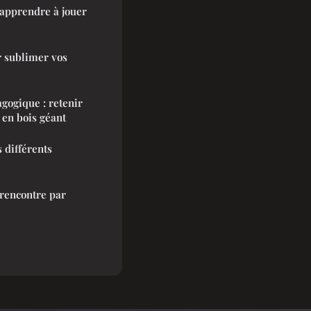
apprendre à jouer
r sublimer vos
gogique : retenir
u en bois géant
s différents
 rencontre par