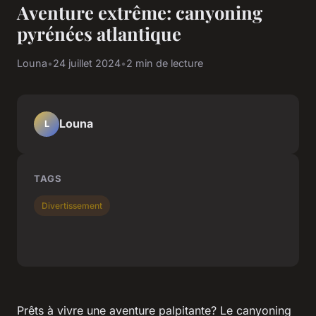
Aventure extrême: canyoning
pyrénées atlantique
Louna
•
24 juillet 2024
•
2 min de lecture
Louna
L
TAGS
Divertissement
Prêts à vivre une aventure palpitante? Le canyoning