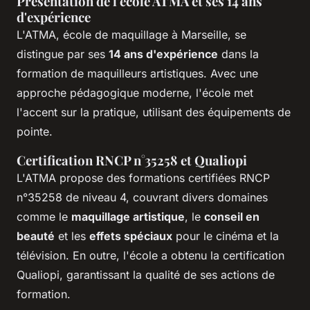
Présentation de l'école ATMA et ses 14 ans
d'expérience
L'ATMA, école de maquillage à Marseille, se
distingue par ses
14 ans d'expérience
dans la
formation de maquilleurs artistiques. Avec une
approche pédagogique moderne, l'école met
l'accent sur la pratique, utilisant des équipements de
pointe.
Certification RNCP n°35258 et Qualiopi
L'ATMA propose des formations certifiées RNCP
n°35258 de niveau 4, couvrant divers domaines
comme le
maquillage artistique
, le
conseil en
beauté
et les
effets spéciaux
pour le cinéma et la
télévision. En outre, l'école a obtenu la certification
Qualiopi, garantissant la qualité de ses actions de
formation.