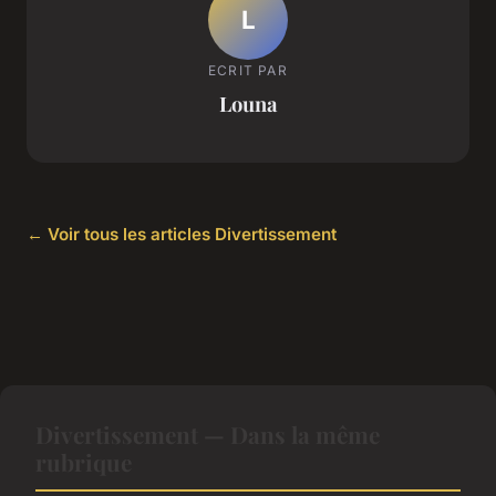
L
ECRIT PAR
Louna
← Voir tous les articles Divertissement
Divertissement — Dans la même
rubrique