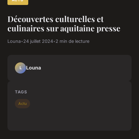
Découvertes culturelles et
culinaires sur aquitaine presse
Louna
•
24 juillet 2024
•
2 min de lecture
Louna
L
TAGS
Actu