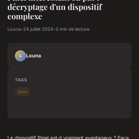
décryptage d'un dispositif
complexe
Louna
•
24 juillet 2024
•
3 min de lecture
Louna
L
TAGS
Actu
Le dispositif Pinel est-il vraiment avantageux ? Face