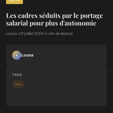
Les cadres séduits par le portage
salarial pour plus d'autonomie
Louna
•
23 juillet 2024
•
2 min de lecture
Louna
L
TAGS
Actu