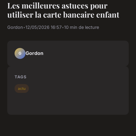
Les meilleures astuces pour
utiliser la carte bancaire enfant
Gordon
•
12/05/2026 16:57
•
10 min de lecture
Gordon
G
TAGS
actu