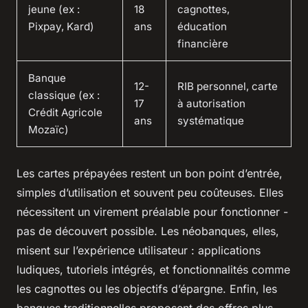
jeune (ex :
18
cagnottes,
Pixpay, Kard)
ans
éducation
financière
Banque
12-
RIB personnel, carte
classique (ex :
17
à autorisation
Crédit Agricole
ans
systématique
Mozaïc)
Les cartes prépayées restent un bon point d’entrée,
simples d’utilisation et souvent peu coûteuses. Elles
nécessitent un virement préalable pour fonctionner -
pas de découvert possible. Les néobanques, elles,
misent sur l’expérience utilisateur : applications
ludiques, tutoriels intégrés, et fonctionnalités comme
les cagnottes ou les objectifs d’épargne. Enfin, les
banques traditionnelles proposent des offres plus