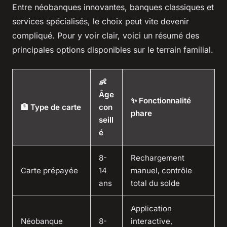
Entre néobanques innovantes, banques classiques et
services spécialisés, le choix peut vite devenir
compliqué. Pour y voir clair, voici un résumé des
principales options disponibles sur le terrain familial.
👶
Âge
✨ Fonctionnalité
🏦 Type de carte
con
phare
seill
é
8-
Rechargement
Carte prépayée
14
manuel, contrôle
ans
total du solde
Application
Néobanque
8-
interactive,