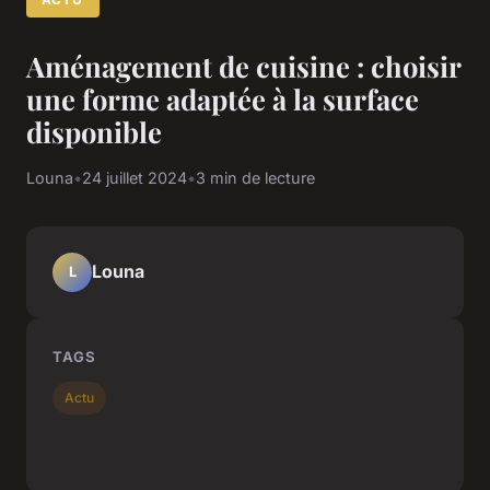
Aménagement de cuisine : choisir
une forme adaptée à la surface
disponible
Louna
•
24 juillet 2024
•
3 min de lecture
Louna
L
TAGS
Actu